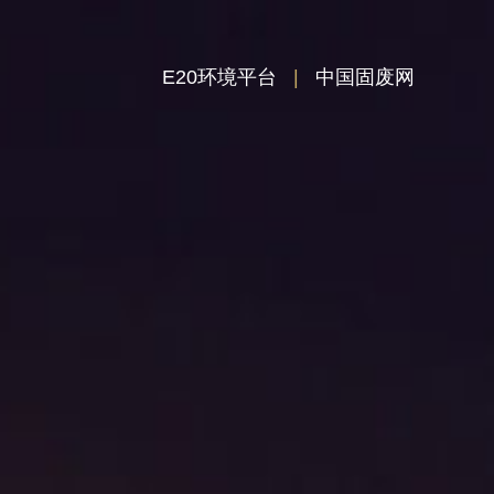
E20环境平台
|
中国固废网